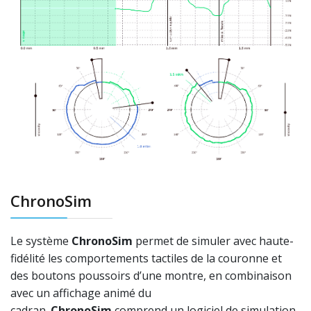
ChronoSim
Le système
ChronoSim
permet de simuler avec haute-
fidélité les comportements tactiles de la couronne et
des boutons poussoirs d’une montre, en combinaison
avec un affichage animé du
cadran.
ChronoSim
comprend un logiciel de simulation